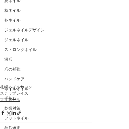
夏ネイル
秋ネイル
冬ネイル
ジェルネイルデザイン
ジェルネイル
ストロングネイル
深爪
爪の補強
ハンドケア
札幌ネイルサロン
ネイルオイル
ステラプレイス
手荒れ
マリアール
乾燥対策
フットネイル
巻爪矯正