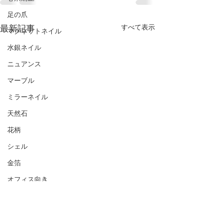
足の爪
最新記事
すべて表示
マグネットネイル
水銀ネイル
ニュアンス
マーブル
ミラーネイル
天然石
花柄
シェル
金箔
オフィス向き
ナチュラル
シンプル