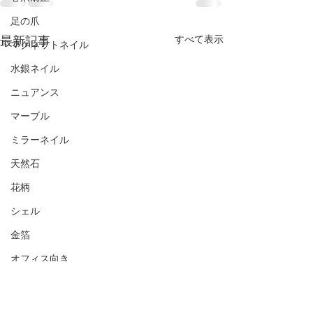
足の爪
最新記事
すべて表示
マグネットネイル
水銀ネイル
ニュアンス
マーブル
ミラーネイル
天然石
花柄
シェル
金箔
オフィス向き
ナチュラル
シンプル