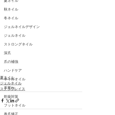
夏ネイル
秋ネイル
冬ネイル
ジェルネイルデザイン
ジェルネイル
ストロングネイル
深爪
爪の補強
ハンドケア
夏ネイル
ネイルオイル
ジェルネイル
手荒れ
ステラプレイス
乾燥対策
フットネイル
巻爪矯正