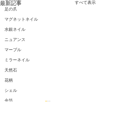
最新記事
すべて表示
足の爪
マグネットネイル
水銀ネイル
ニュアンス
マーブル
ミラーネイル
天然石
花柄
シェル
金箔
オフィス向き
ナチュラル
コメント
シンプル