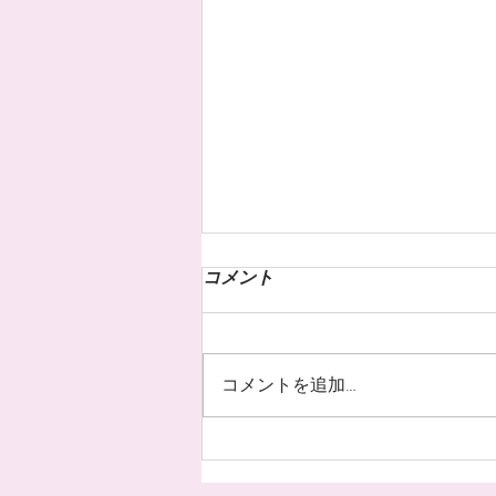
コメント
コメントを追加…
お客様のネイル☆˚✧*