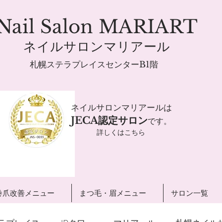
Nail Salon MARIART
ネイルサロンマリアール
札幌ステラプレイスセンターB1階
ネイルサロンマリアールは
JECA認定サロン
です。
詳しくはこちら
巻爪改善メニュー
まつ毛・眉メニュー
サロン一覧