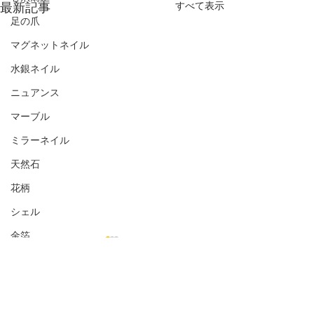
最新記事
すべて表示
足の爪
マグネットネイル
水銀ネイル
ニュアンス
マーブル
ミラーネイル
天然石
花柄
シェル
金箔
オフィス向き
ナチュラル
コメント
シンプル