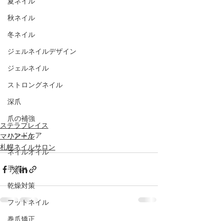
夏ネイル
秋ネイル
冬ネイル
ジェルネイルデザイン
ジェルネイル
ストロングネイル
深爪
爪の補強
ステラプレイス
ハンドケア
マリアール
札幌ネイルサロン
ネイルオイル
手荒れ
乾燥対策
フットネイル
巻爪矯正