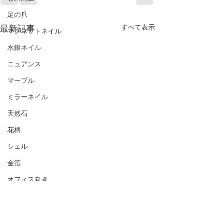
足の爪
最新記事
すべて表示
マグネットネイル
水銀ネイル
ニュアンス
マーブル
ミラーネイル
天然石
花柄
シェル
金箔
オフィス向き
ナチュラル
シンプル