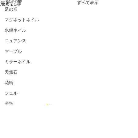
最新記事
すべて表示
足の爪
マグネットネイル
水銀ネイル
ニュアンス
マーブル
ミラーネイル
天然石
花柄
シェル
金箔
オフィス向き
ナチュラル
コメント
シンプル