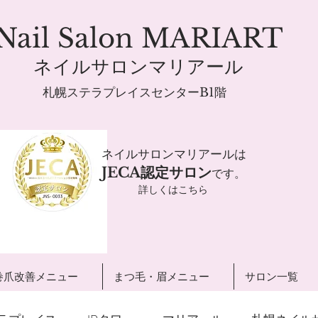
Nail Salon MARIART
ネイルサロンマリアール
札幌ステラプレイスセンターB1階
ネイルサロンマリアールは
JECA認定サロン
です。
詳しくはこちら
巻爪改善メニュー
まつ毛・眉メニュー
サロン一覧