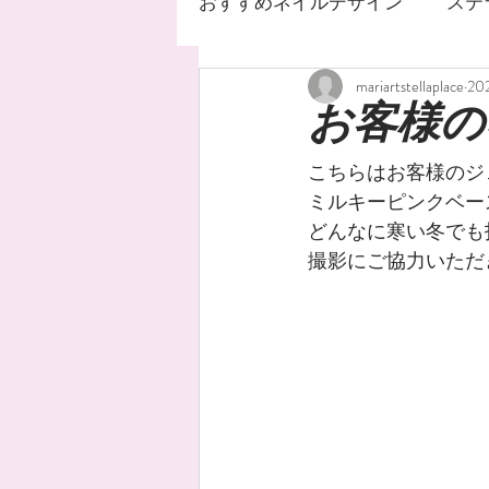
おすすめネイルデザイン
ステ
mariartstellaplace
20
ネイルサロン
ステラ
お客様の
こちらはお客様のジ
ジェルネイルデザイン
ミルキーピンクベー
どんなに寒い冬でも
撮影にご協力いただ
ネイルオイル
手荒れ
水銀ネイル
ニュアンス