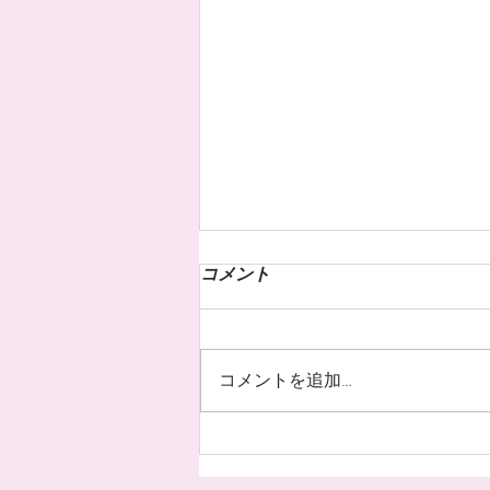
コメント
コメントを追加…
お客様のネイル☆˚✧*