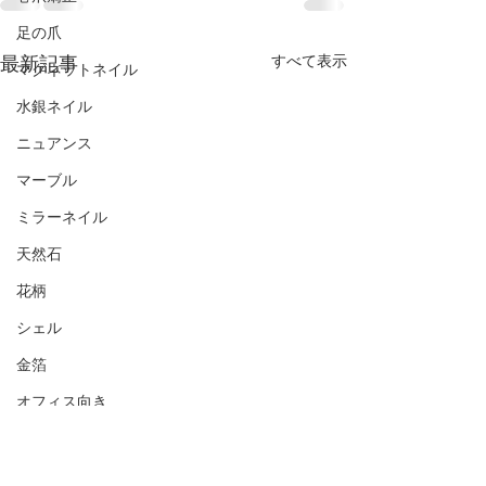
足の爪
最新記事
すべて表示
マグネットネイル
水銀ネイル
ニュアンス
マーブル
ミラーネイル
天然石
花柄
シェル
金箔
オフィス向き
ナチュラル
シンプル