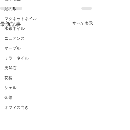
足の爪
マグネットネイル
最新記事
すべて表示
水銀ネイル
ニュアンス
マーブル
ミラーネイル
天然石
花柄
シェル
金箔
オフィス向き
ナチュラル
シンプル