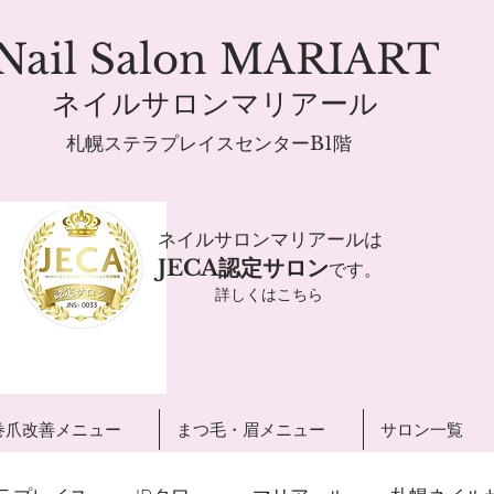
Nail Salon MARIART
ネイルサロンマリアール
札幌ステラプレイスセンターB1階
ネイルサロンマリアールは
JECA認定サロン
です。
詳しくはこちら
巻爪改善メニュー
まつ毛・眉メニュー
サロン一覧