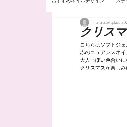
おすすめネイルデザイン
ステ
mariartstellaplace
20
ネイルサロン
ステラ
クリスマ
こちらはソフトジェ
ジェルネイルデザイン
赤のニュアンスネイ
大人っぽい色合いに
クリスマスが楽しみ
ネイルオイル
手荒れ
水銀ネイル
ニュアンス