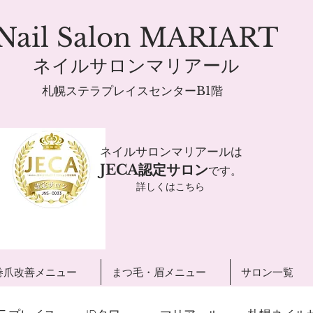
Nail Salon MARIART
ネイルサロンマリアール
札幌ステラプレイスセンターB1階
ネイルサロンマリアールは
JECA認定サロン
です。
詳しくはこちら
巻爪改善メニュー
まつ毛・眉メニュー
サロン一覧