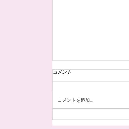
コメント
コメントを追加…
お客様のネイル☆˚✧*