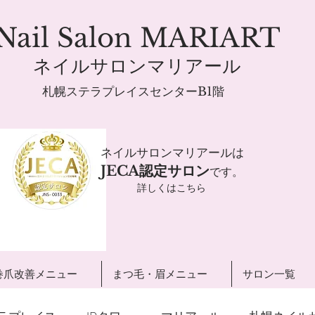
Nail Salon MARIART
ネイルサロンマリアール
札幌ステラプレイスセンターB1階
ネイルサロンマリアールは
JECA認定サロン
です。
詳しくはこちら
巻爪改善メニュー
まつ毛・眉メニュー
サロン一覧