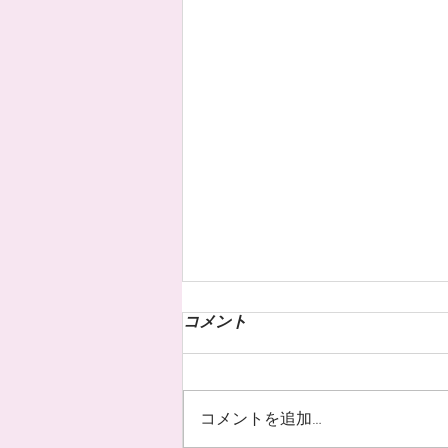
コメント
コメントを追加…
お客様のネイル☆˚✧*