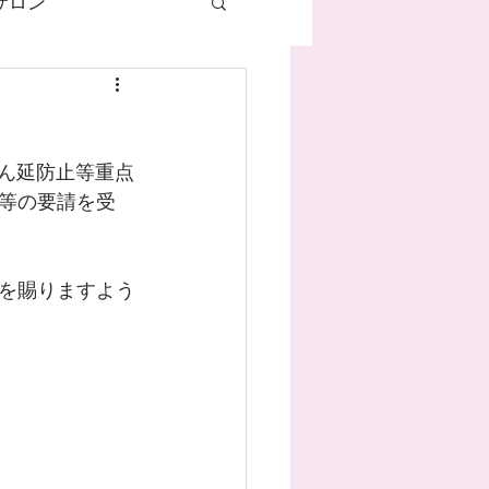
サロン
ネイル
まん延防止等重点
ハンドケア
等の要請を受
マグネットネイル
を賜りますよう