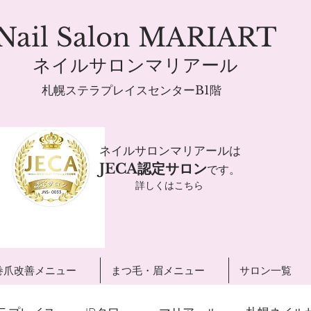
Nail Salon MARIART
ネイルサロンマリアール
札幌ステラプレイスセンターB1階
ネイルサロンマリアールは
JECA認定サロン
です。
詳しくはこちら
巻爪改善メニュー
まつ毛・眉メニュー
サロン一覧