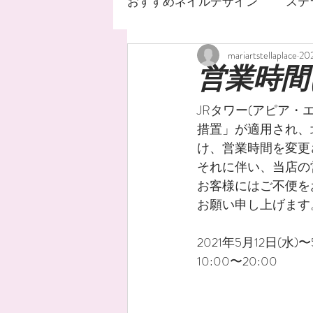
おすすめネイルデザイン
ステ
mariartstellaplace
20
ネイルサロン
ステラ
営業時間
JRタワー(アピア
ジェルネイルデザイン
措置」が適用され、
け、営業時間を変更
それに伴い、当店の
ネイルオイル
手荒れ
お客様にはご不便を
お願い申し上げます
水銀ネイル
ニュアンス
2021年5月12日(水)〜
10:00〜20:00