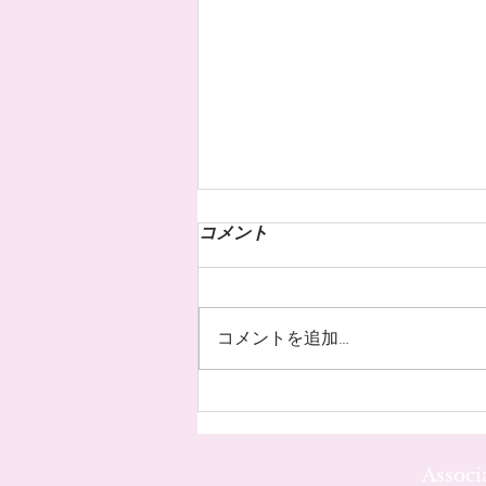
コメント
コメントを追加…
お客様のネイル☆˚✧*
Assoc