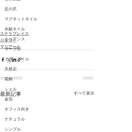
足の爪
マグネットネイル
水銀ネイル
ステラプレイス
ニュアンス
JRタワー
マリアール
マーブル
ミラーネイル
天然石
花柄
シェル
最新記事
すべて表示
金箔
オフィス向き
ナチュラル
シンプル