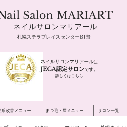
Nail Salon MARIART
ネイルサロンマリアール
札幌ステラプレイスセンターB1階
ネイルサロンマリアールは
JECA認定サロン
です。
詳しくはこちら
巻爪改善メニュー
まつ毛・眉メニュー
サロン一覧