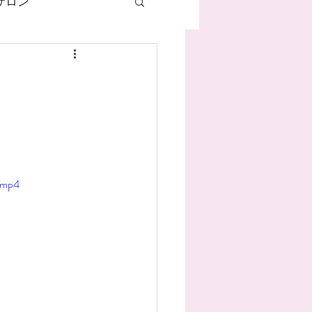
サロン
ネイル
ハンドケア
マグネットネイル
.mp4