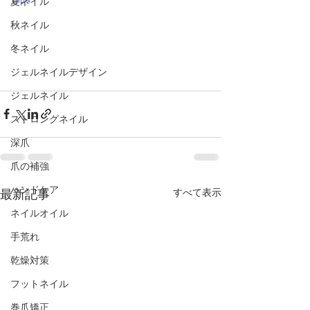
夏ネイル
秋ネイル
冬ネイル
ジェルネイルデザイン
ジェルネイル
ストロングネイル
深爪
爪の補強
ハンドケア
最新記事
すべて表示
ネイルオイル
手荒れ
乾燥対策
フットネイル
巻爪矯正