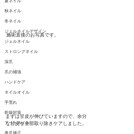
夏ネイル
秋ネイル
冬ネイル
ジェルネイルデザイン
 施術直後のお写真です。
ジェルネイル
ストロングネイル
深爪
爪の補強
ハンドケア
ネイルオイル
手荒れ
乾燥対策
まずは甘皮が伸びていますので、余分
フットネイル
な甘皮を全部取り除きケアしました。
巻爪矯正