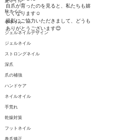
夏ネイル
自爪が育ったのを見ると、私たちも嬉
秋ネイル
しくなります☺️
撮影にご協力いただきまして、どうも
冬ネイル
ありがとうございます😊
ジェルネイルデザイン
ジェルネイル
ストロングネイル
深爪
爪の補強
ハンドケア
ネイルオイル
手荒れ
乾燥対策
フットネイル
巻爪矯正