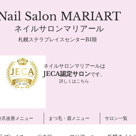
Nail Salon MARIART
ネイルサロンマリアール
札幌ステラプレイスセンターB1階
ネイルサロンマリアールは
JECA認定サロン
です。
詳しくはこちら
巻爪改善メニュー
まつ毛・眉メニュー
サロン一覧