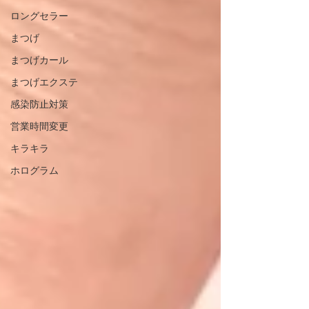
ロングセラー
まつげ
まつげカール
まつげエクステ
感染防止対策
営業時間変更
キラキラ
ホログラム