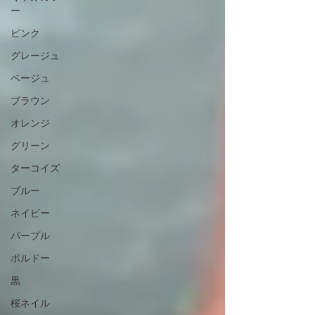
ー
ピンク
グレージュ
ベージュ
ブラウン
オレンジ
グリーン
ターコイズ
ブルー
ネイビー
パープル
ボルドー
黒
桜ネイル