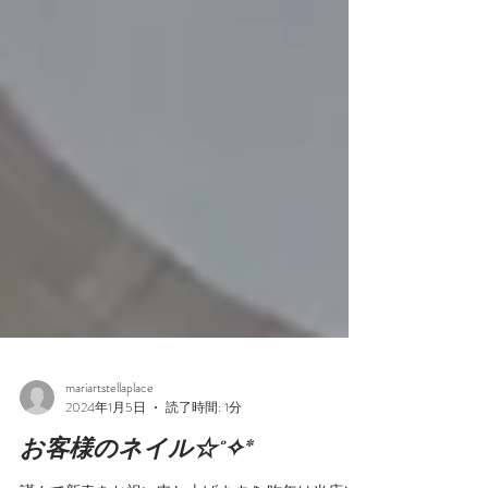
mariartstellaplace
2024年1月5日
読了時間: 1分