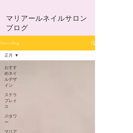
​マリアールネイルサロン
ブログ
Salon-Blog
正月
おすす
めネイ
ルデザ
イン
ステラ
プレイ
ス
JRタワ
ー
マリア