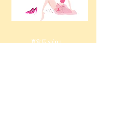
直営店 salon
直営店ネイルサロン
Healthyネイルサロン
マリアール
​オーロラタウン店
JECA認定機構本部認定校
MARIARTマリアール
ビューティーカレッジ
JNA協会本部認定校
MARIARTマリアール
ネイルアーティスト学院
Mariart