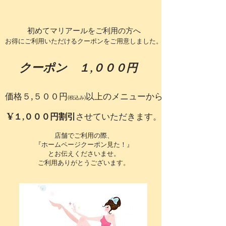
初めてマリアールをご利用の方へ
お得にご利用いただけるクーポンをご用意しました。
​クーポン
１,０００円
価格５,５００円
以上のメニューから
(税込み)
¥１,０００円割引
させていただきます。
店舗でご利用の際、
『ホームページクーポン見た！』
とお伝えくださいませ。
​ご利用ありがとうございます。