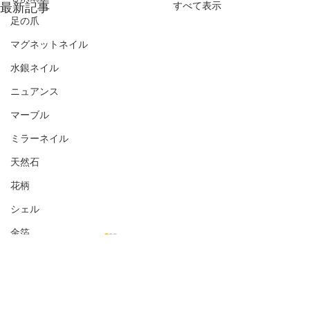
最新記事
すべて表示
足の爪
マグネットネイル
水銀ネイル
ニュアンス
マーブル
ミラーネイル
天然石
花柄
シェル
金箔
オフィス向き
ナチュラル
コメント
シンプル