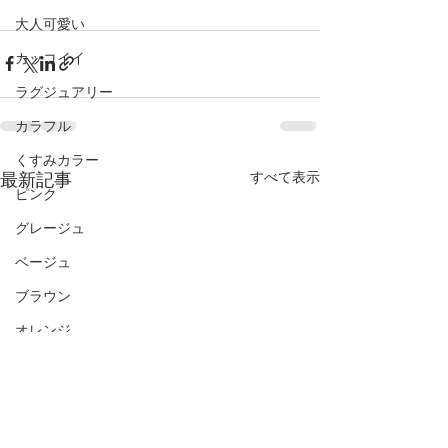
大人可愛い
カッコイイ
ラグジュアリー
カラフル
くすみカラー
最新記事
すべて表示
ピンク
グレージュ
ベージュ
ブラウン
オレンジ
グリーン
ターコイズ
ブルー