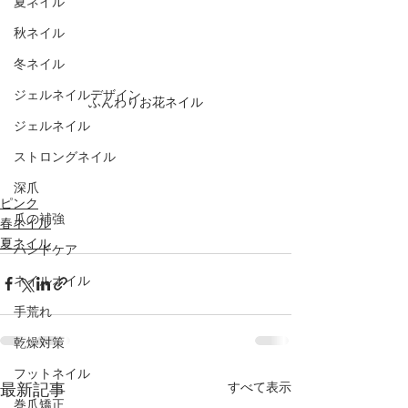
夏ネイル
秋ネイル
冬ネイル
ジェルネイルデザイン
ふんわりお花ネイル
ジェルネイル
ストロングネイル
深爪
ピンク
爪の補強
春ネイル
夏ネイル
ハンドケア
ネイルオイル
手荒れ
乾燥対策
フットネイル
最新記事
すべて表示
巻爪矯正