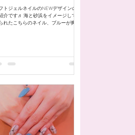
フトジェルネイルのNEWデザインの
紹介です♬ 海と砂浜をイメージして
られたこちらのネイル、ブルーが爽や
で素敵です♡ 夏に向けてテンション
あがること間違いなし♪♪ ぜひお試し
ださい！ #春 #ネイルデザイン