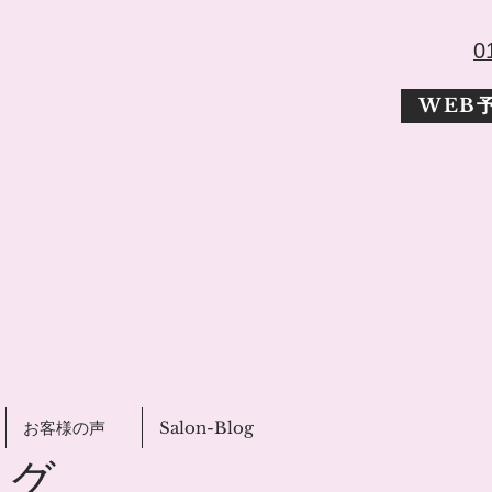
​
WEB
お客様の声
Salon-Blog
ログ