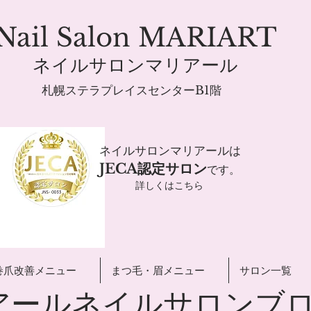
Nail Salon MARIART
ネイルサロンマリアール
札幌ステラプレイスセンターB1階
ネイルサロンマリアールは
JECA認定サロン
です。
詳しくはこちら
巻爪改善メニュー
まつ毛・眉メニュー
サロン一覧
リアールネイルサロンブ