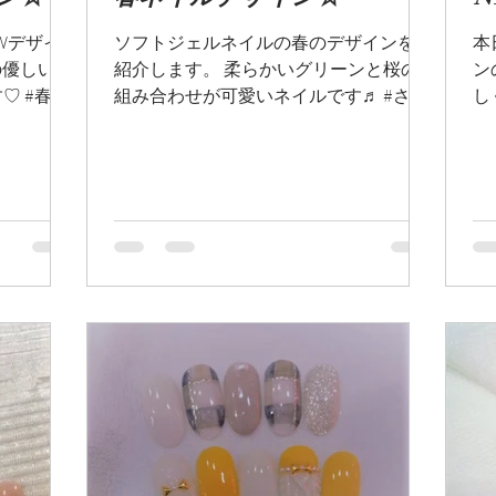
ン☆
春ネイルデザイン☆
Wデザイ
ソフトジェルネイルの春のデザインをご
本
の優しいピ
紹介します。 柔らかいグリーンと桜の
ン
♡ #春ネ
組み合わせが可愛いネイルです♬ #さく
し
ら #春
#