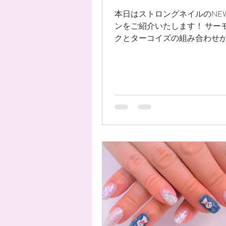
本日はストロングネイルのNE
ンをご紹介いたします！ サー
クとターコイズの組み合わせ
こちらのネイル。 金箔とゴー
メラインがキラキラしつつも
ず、 指先を上品に見せてくれま
非お試しください♪♪