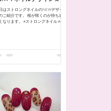
NEW！ネイルデザイン☆
日はストロングネイルのNEWデザイ
のご紹介です。 桜が咲くのが待ち遠
くなります。 #ストロングネイル #春
さくら