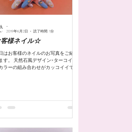
-
2019年6月2日
読了時間: 1分
お客様ネイル☆
日はお客様のネイルのお写真をご紹介
ます。 天然石風デザイン×ターコイズ
カラーの組み合わせがカッコイイです
 ワンポイントで入っているゴールド
とても良い仕事をしてくれて、 大変
敵に仕上がりました♪♪ 天然石風ネイ
、皆様も是非お試しください！！