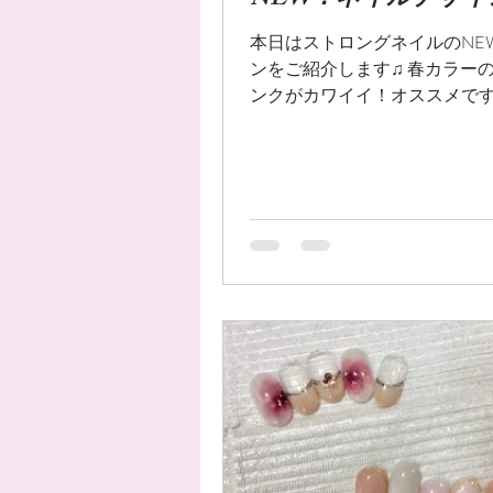
NEW！ネイルデザイ
本日はストロングネイルのNE
ンをご紹介します♫ 春カラー
ンクがカワイイ！オススメです
イル #ピンク