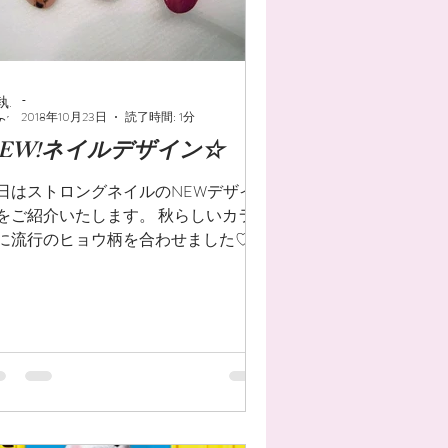
-
2018年10月23日
読了時間: 1分
EW!ネイルデザイン☆
日はストロングネイルのNEWデザイ
ご紹介いたします。 秋らしいカラ
に流行のヒョウ柄を合わせました♡
番のヒョウ柄も、ちょっと大人っぽい
ストで描くだけで 印象が変わりま
♪ オシャレ #ネイルデザイン #秋ネイ