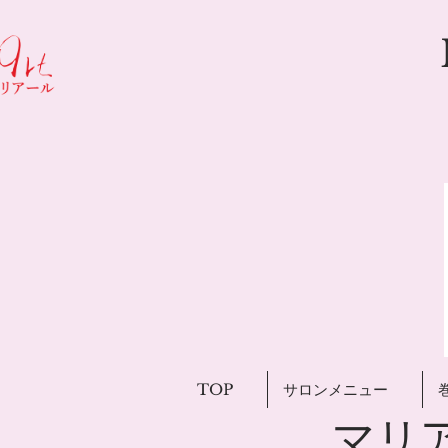
TOP
サロンメニュー
​マ