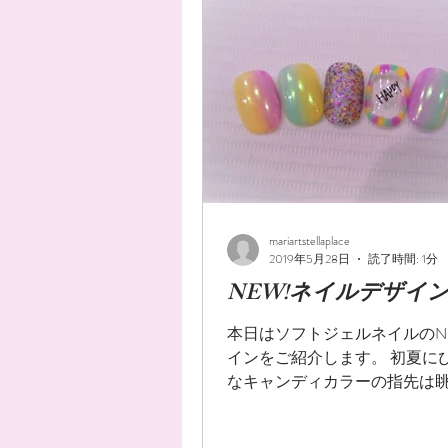
mariartstellaplace
2019年5月28日
読了時間: 1分
NEW!ネイルデザイ
本日はソフトジェルネイルのN
インをご紹介します。 初夏に
なキャンディカラーの指先は
だけでも 楽しい気分にしてくれ
是非お試しください！