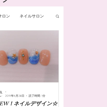
サロン
ネイルサロン
ネイルデザイン
ルオイル
手荒れ
ネイル
ニュアンス
-
2019年6月28日
読了時間: 1分
NEW！ネイルデザイン☆