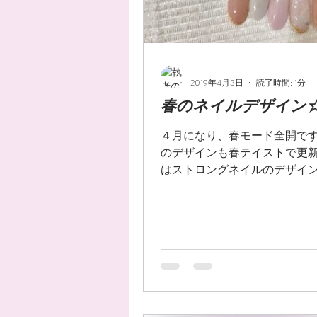
-
2019年4月3日
読了時間: 1分
春のネイルデザイン
４月になり、春モード全開で
のデザインも春テイストで更新
はストロングネイルのデザイ